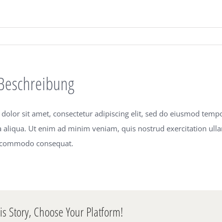
 Beschreibung
olor sit amet, consectetur adipiscing elit, sed do eiusmod tempor
aliqua. Ut enim ad minim veniam, quis nostrud exercitation ullam
a commodo consequat.
is Story, Choose Your Platform!