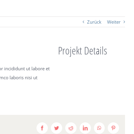
Zurück
Weiter
Projekt Details
 incididunt ut labore et
co laboris nisi ut
Facebook
Twitter
Reddit
LinkedIn
WhatsApp
Pinterest