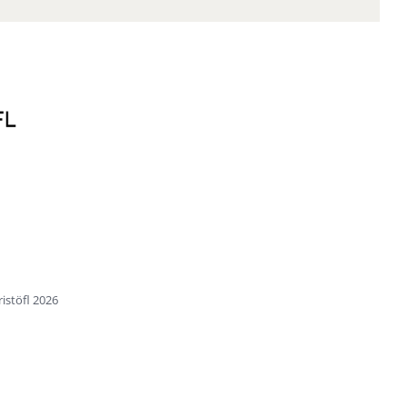
istöfl
2026